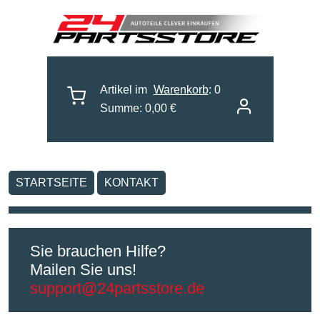
Artikel im
Warenkorb
: 0
Summe: 0,00 €
STARTSEITE
KONTAKT
Sie brauchen Hilfe?
Mailen Sie uns!
support@24partsstore.de