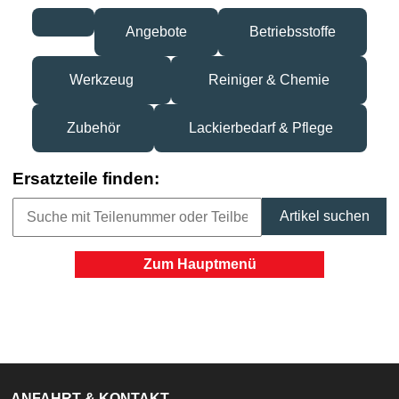
Angebote
Betriebsstoffe
Werkzeug
Reiniger & Chemie
Zubehör
Lackierbedarf & Pflege
Ersatzteile finden:
Zum Hauptmenü
ANFAHRT & KONTAKT