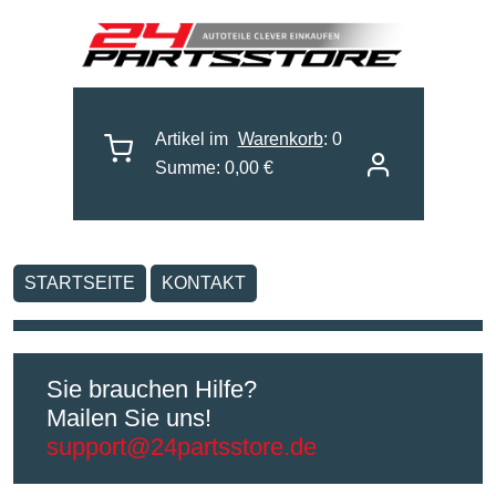
Artikel im
Warenkorb
: 0
Summe: 0,00 €
STARTSEITE
KONTAKT
Sie brauchen Hilfe?
Mailen Sie uns!
support@24partsstore.de