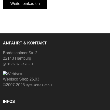
Weiter einkaufen
ANFAHRT & KONTAKT
Bordesholmer Str. 2
22143 Hamburg
0176 875 470 61
Webisco Shop 26.03
©2007-2026
ByteRider GmbH
INFOS