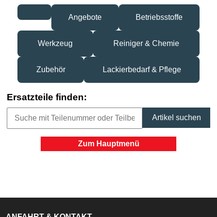
Angebote
Betriebsstoffe
Werkzeug
Reiniger & Chemie
Zubehör
Lackierbedarf & Pflege
Ersatzteile finden:
Zum Hauptmenü
ANFAHRT & KONTAKT