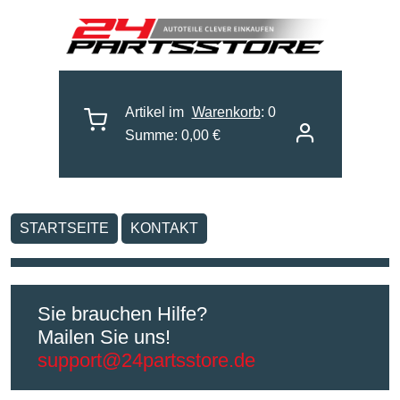
Artikel im
Warenkorb
: 0
Summe: 0,00 €
STARTSEITE
KONTAKT
Sie brauchen Hilfe?
Mailen Sie uns!
support@24partsstore.de