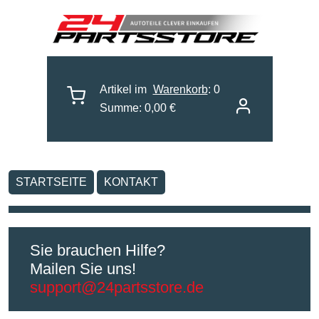
Artikel im
Warenkorb
: 0
Summe: 0,00 €
STARTSEITE
KONTAKT
Sie brauchen Hilfe?
Mailen Sie uns!
support@24partsstore.de