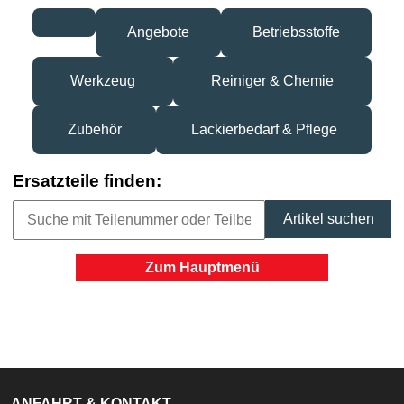
Angebote
Betriebsstoffe
Werkzeug
Reiniger & Chemie
Zubehör
Lackierbedarf & Pflege
Ersatzteile finden:
Zum Hauptmenü
ANFAHRT & KONTAKT