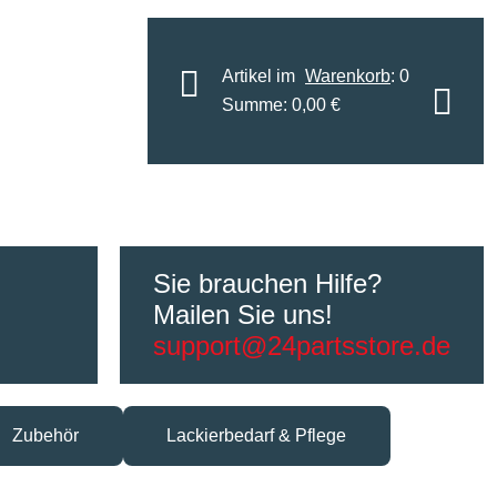
Artikel im
Warenkorb
: 0
Summe: 0,00 €
Sie brauchen Hilfe?
Mailen Sie uns!
support@24partsstore.de
Zubehör
Lackierbedarf & Pflege