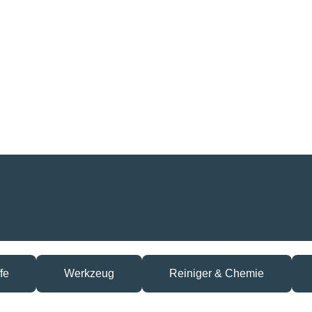
fe
Werkzeug
Reiniger & Chemie