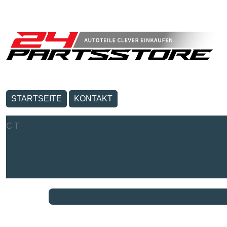
STARTSEITE
KONTAKT
C T