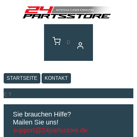
D
STARTSEITE
KONTAKT
C T
Sie brauchen Hilfe?
Mailen Sie uns!
support@24partsstore.de