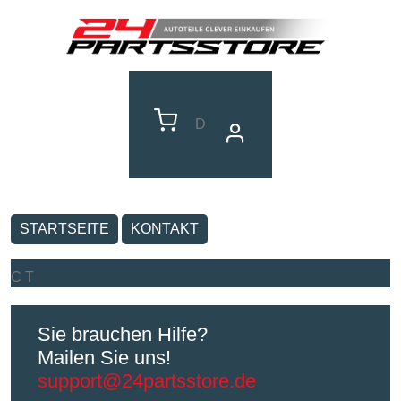
D
STARTSEITE
KONTAKT
C T
Sie brauchen Hilfe?
Mailen Sie uns!
support@24partsstore.de